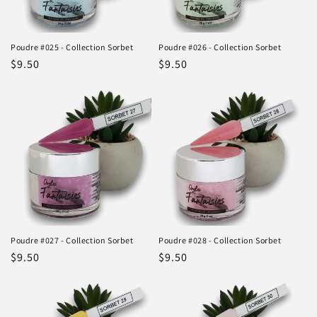
Poudre #025 - Collection Sorbet
Poudre #026 - Collection Sorbet
Prix
$9.50
Prix
$9.50
habituel
habituel
Poudre #027 - Collection Sorbet
Poudre #028 - Collection Sorbet
Prix
$9.50
Prix
$9.50
habituel
habituel