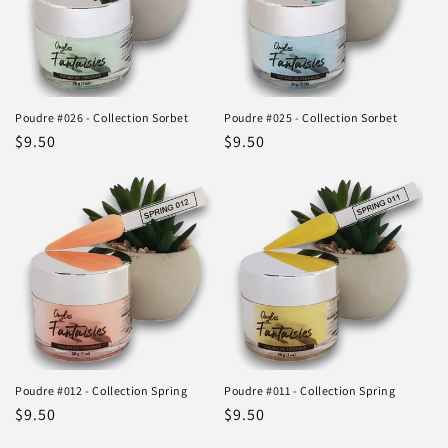
Poudre #026 - Collection Sorbet
Poudre #025 - Collection Sorbet
Prix
$9.50
Prix
$9.50
habituel
habituel
Poudre #012 - Collection Spring
Poudre #011 - Collection Spring
Prix
$9.50
Prix
$9.50
habituel
habituel