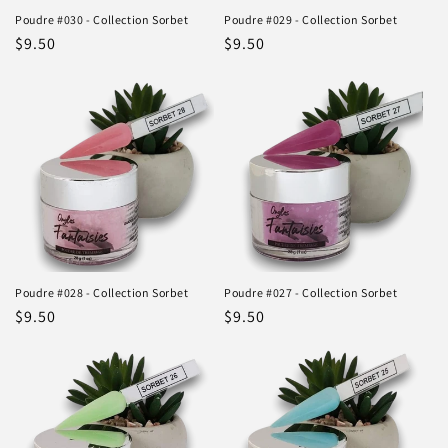
Poudre #030 - Collection Sorbet
Poudre #029 - Collection Sorbet
Prix
$9.50
Prix
$9.50
habituel
habituel
Poudre #028 - Collection Sorbet
Poudre #027 - Collection Sorbet
Prix
$9.50
Prix
$9.50
habituel
habituel