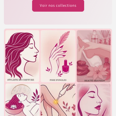
Voir nos collections