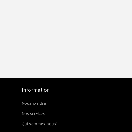
Information
Nous joindre
Nos services
Qui sommes-nous?