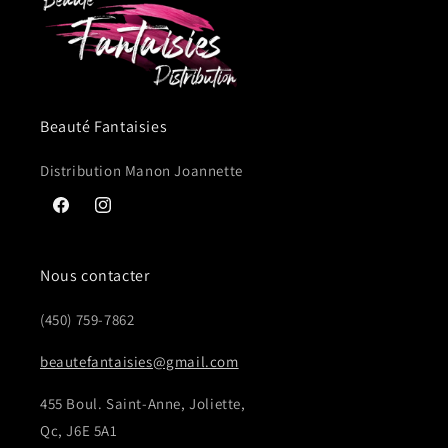
Beauté Fantaisies
Distribution Manon Joannette
Facebook
Instagram
Nous contacter
(450) 759-7862
beautefantaisies@gmail.com
455 Boul. Saint-Anne, Joliette,
Qc, J6E 5A1