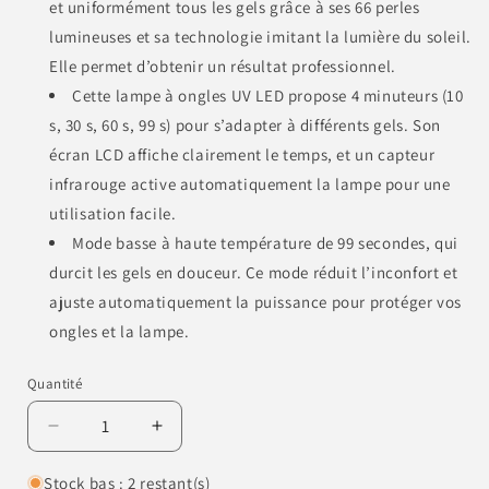
et uniformément tous les gels grâce à ses 66 perles
lumineuses et sa technologie imitant la lumière du soleil.
Elle permet d’obtenir un résultat professionnel.
Cette lampe à ongles UV LED propose 4 minuteurs (10
s, 30 s, 60 s, 99 s) pour s’adapter à différents gels. Son
écran LCD affiche clairement le temps, et un capteur
infrarouge active automatiquement la lampe pour une
utilisation facile.
Mode basse à haute température de 99 secondes, qui
durcit les gels en douceur. Ce mode réduit l’inconfort et
ajuste automatiquement la puissance pour protéger vos
ongles et la lampe.
Quantité
Quantité
Réduire
Augmenter
la
la
quantité
quantité
Stock bas : 2 restant(s)