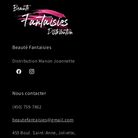
Beauté Fantaisies
Distribution Manon Joannette
Facebook
Instagram
Nous contacter
(450) 759-7862
beautefantaisies@gmail.com
455 Boul. Saint-Anne, Joliette,