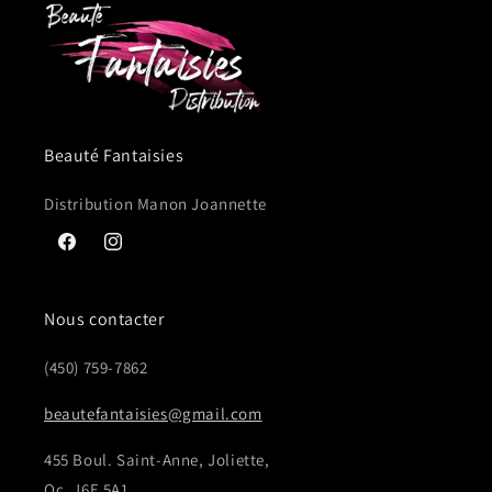
Beauté Fantaisies
Distribution Manon Joannette
Facebook
Instagram
Nous contacter
(450) 759-7862
beautefantaisies@gmail.com
455 Boul. Saint-Anne, Joliette,
Qc, J6E 5A1